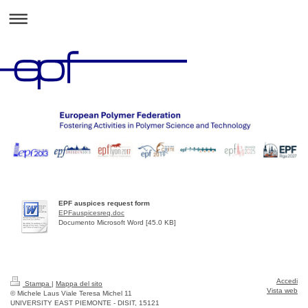
EPF auspices request form
EPFauspicesreq.doc
Documento Microsoft Word [45.0 KB]
Accedi
Stampa
|
Mappa del sito
Vista web
© Michele Laus Viale Teresa Michel 11
UNIVERSITY EAST PIEMONTE - DISIT, 15121